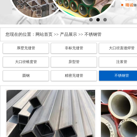
您现在的位置：
网站首页
>>
产品展示
>> 不锈钢管
厚壁无缝管
非标无缝管
大口径直缝焊管
大口径锥度管
异型管
注浆管
圆钢
精密无缝管
不锈钢管