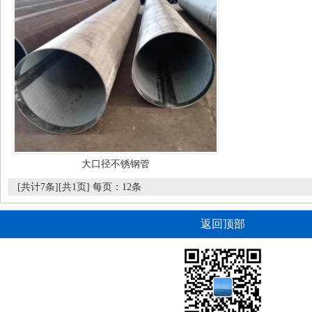
大口径不锈钢管
[共计7条][共1页] 每页：12条
返回顶部