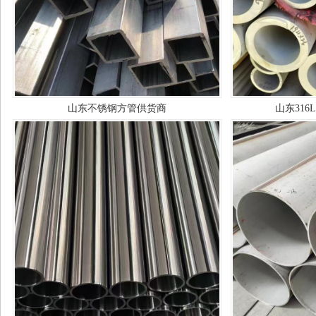
山东不锈钢方管供货商
山东31