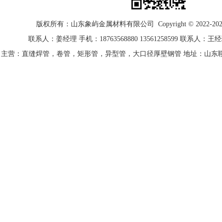
版权所有：山东
象屿金属材料
有限公司 Copyright © 2022-2025 A
联系人：姜经理 手机：18763568880 13561258599 联系人：王经理
主营：直缝焊管，卷管，矩形管，异型管，大口径厚壁钢管 地址：山东聊